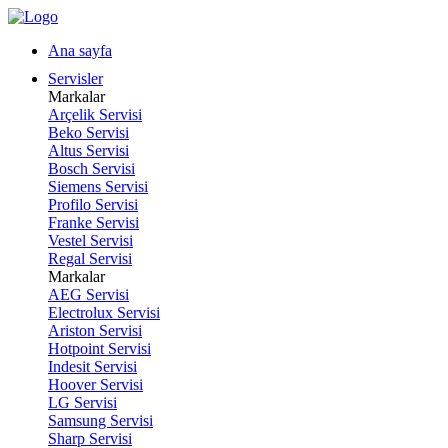
Ana sayfa
Servisler
Markalar
Arçelik Servisi
Beko Servisi
Altus Servisi
Bosch Servisi
Siemens Servisi
Profilo Servisi
Franke Servisi
Vestel Servisi
Regal Servisi
Markalar
AEG Servisi
Electrolux Servisi
Ariston Servisi
Hotpoint Servisi
Indesit Servisi
Hoover Servisi
LG Servisi
Samsung Servisi
Sharp Servisi