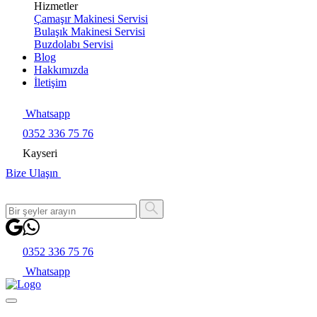
Hizmetler
Çamaşır Makinesi Servisi
Bulaşık Makinesi Servisi
Buzdolabı Servisi
Blog
Hakkımızda
İletişim
Whatsapp
0352 336 75 76
Kayseri
Bize Ulaşın
0352 336 75 76
Whatsapp