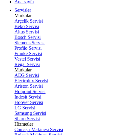
Ana sayfa
Servisler
Markalar
Arçelik Servisi
Beko Servisi
Altus Servisi
Bosch Servisi
Siemens Servisi
Profilo Servisi
Franke Servisi
Vestel Servisi
Regal Servisi
Markalar
AEG Servisi
Electrolux Servisi
Ariston Servisi
Hotpoint Servisi
Indesit Servisi
Hoover Servisi
LG Servisi
Samsung Servisi
Sharp Servisi
Hizmetler
Çamaşır Makinesi Servisi
Bulaşık Makinesi Servisi