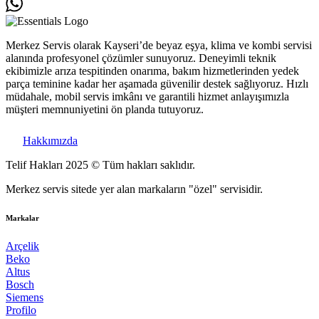
Merkez Servis olarak Kayseri’de beyaz eşya, klima ve kombi servisi
alanında profesyonel çözümler sunuyoruz. Deneyimli teknik
ekibimizle arıza tespitinden onarıma, bakım hizmetlerinden yedek
parça teminine kadar her aşamada güvenilir destek sağlıyoruz. Hızlı
müdahale, mobil servis imkânı ve garantili hizmet anlayışımızla
müşteri memnuniyetini ön planda tutuyoruz.
Hakkımızda
Telif Hakları 2025 © Tüm hakları saklıdır.
Merkez servis sitede yer alan markaların "özel" servisidir.
Markalar
Arçelik
Beko
Altus
Bosch
Siemens
Profilo