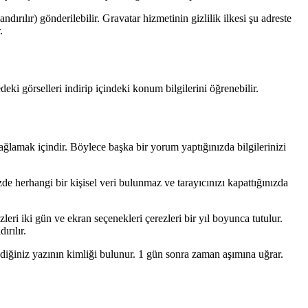
rılır) gönderilebilir. Gravatar hizmetinin gizlilik ilkesi şu adreste
.
ki görselleri indirip içindeki konum bilgilerini öğrenebilir.
sağlamak içindir. Böylece başka bir yorum yaptığınızda bilgilerinizi
de herhangi bir kişisel veri bulunmaz ve tarayıcınızı kapattığınızda
i iki gün ve ekran seçenekleri çerezleri bir yıl boyunca tutulur.
ırılır.
ediğiniz yazının kimliği bulunur. 1 gün sonra zaman aşımına uğrar.