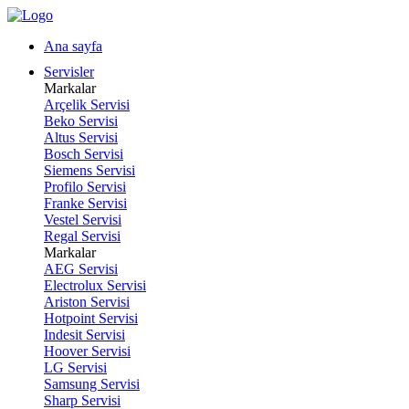
Ana sayfa
Servisler
Markalar
Arçelik Servisi
Beko Servisi
Altus Servisi
Bosch Servisi
Siemens Servisi
Profilo Servisi
Franke Servisi
Vestel Servisi
Regal Servisi
Markalar
AEG Servisi
Electrolux Servisi
Ariston Servisi
Hotpoint Servisi
Indesit Servisi
Hoover Servisi
LG Servisi
Samsung Servisi
Sharp Servisi