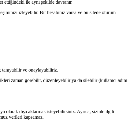
et ettiğindeki ile aynı şekilde davranır.
leşiminizi izleyebilir. Bir hesabınız varsa ve bu sitede oturum
tanıyabilir ve onaylayabiliriz.
dikleri zaman görebilir, düzenleyebilir ya da silebilir (kullanıcı adını
a olarak dışa aktarmak isteyebilirsiniz. Ayrıca, sizinle ilgili
ğumuz verileri kapsamaz.