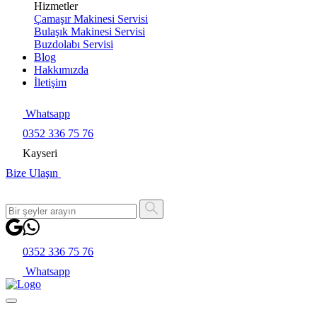
Hizmetler
Çamaşır Makinesi Servisi
Bulaşık Makinesi Servisi
Buzdolabı Servisi
Blog
Hakkımızda
İletişim
Whatsapp
0352 336 75 76
Kayseri
Bize Ulaşın
0352 336 75 76
Whatsapp