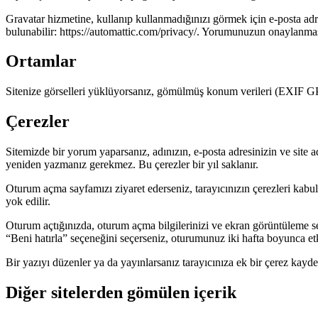
Gravatar hizmetine, kullanıp kullanmadığınızı görmek için e-posta adres
bulunabilir: https://automattic.com/privacy/. Yorumunuzun onaylanması
Ortamlar
Sitenize görselleri yüklüyorsanız, gömülmüş konum verileri (EXIF GPS) 
Çerezler
Sitemizde bir yorum yaparsanız, adınızın, e-posta adresinizin ve site a
yeniden yazmanız gerekmez. Bu çerezler bir yıl saklanır.
Oturum açma sayfamızı ziyaret ederseniz, tarayıcınızın çerezleri kabul 
yok edilir.
Oturum açtığınızda, oturum açma bilgilerinizi ve ekran görüntüleme se
“Beni hatırla” seçeneğini seçerseniz, oturumunuz iki hafta boyunca etk
Bir yazıyı düzenler ya da yayınlarsanız tarayıcınıza ek bir çerez kayd
Diğer sitelerden gömülen içerik